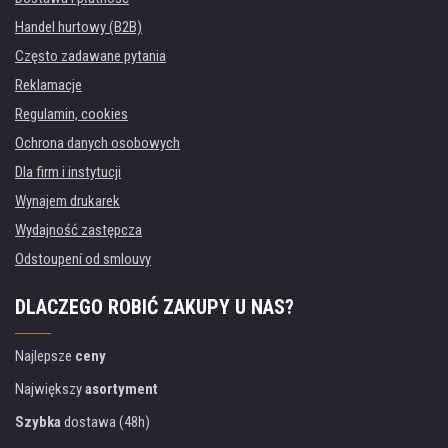
Handel hurtowy (B2B)
Często zadawane pytania
Reklamacje
Regulamin, cookies
Ochrona danych osobowych
Dla firm i instytucji
Wynajem drukarek
Wydajność zastępcza
Odstoupení od smlouvy
DLACZEGO ROBIĆ ZAKUPY U NAS?
Najlepsze
ceny
Największy
asortyment
Szybka
dostawa (48h)