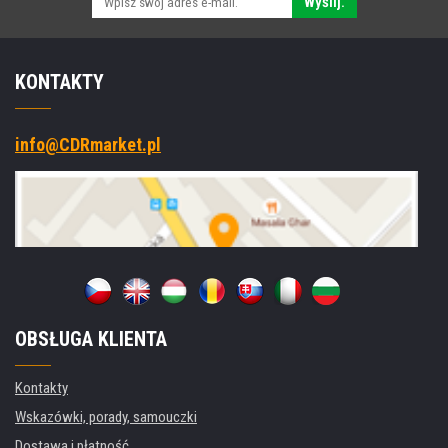
Wyślij.
KONTAKTY
info@CDRmarket.pl
OBSŁUGA KLIENTA
Kontakty
Wskazówki, porady, samouczki
Dostawa i płatność