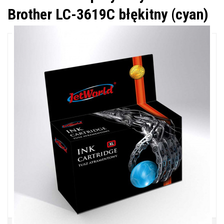
Brother LC-3619C błękitny (cyan)