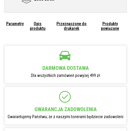
Parametry
Opis
Przeznaczone do
Produkty
produktu
drukarek
powiązane
DARMOWA DOSTAWA
Dla wszystkich zamówień powyżej 499 zł
GWARANCJA ZADOWOLENIA
Gwarantujemy Państwu, że z naszymi tonerami będziecie zadowoleni