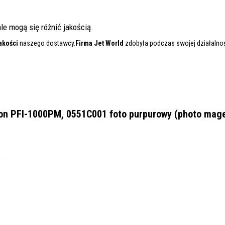
le mogą się różnić jakością.
akości
naszego dostawcy.
Firma Jet World
zdobyła podczas swojej działalnośc
on PFI-1000PM, 0551C001 foto purpurowy (photo mag