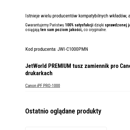
Istnieje wielu producentów kompatybilnych wkładów, a
Gwarantujemy Państwu
100% satysfakcji
dzięki
sprawdzonej j
osiągają
ten sam poziom jakości,
co oryginalne.
Kod producenta: JWI-C1000PMN
JetWorld PREMIUM tusz zamiennik pro Can
drukarkach
Canon iPF PRO-1000
Ostatnio oglądane produkty