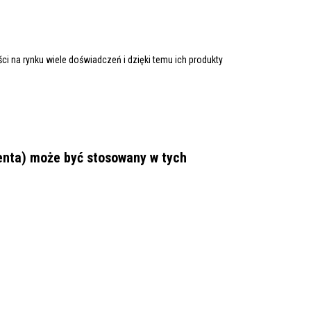
i na rynku wiele doświadczeń i dzięki temu ich produkty
enta)
może być stosowany w tych