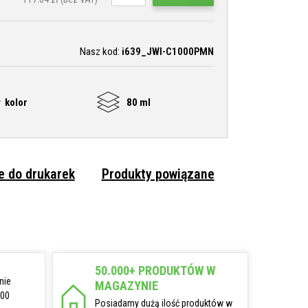
Nasz kod:
i639_JWI-C1000PMN
 kolor
80 ml
 do drukarek
Produkty powiązane
50.000+ PRODUKTÓW W
nie
MAGAZYNIE
:00
Posiadamy dużą ilość produktów w