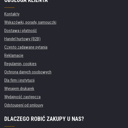
OBSŁUGA KLIENTA
Kontakty
Wskazówki, porady, samouczki
Dostawa i płatność
Handel hurtowy (B2B)
Często zadawane pytania
Reklamacje
Regulamin, cookies
Ochrona danych osobowych
Dla firm i instytucji
Wynajem drukarek
Wydajność zastępcza
Odstoupení od smlouvy
DLACZEGO ROBIĆ ZAKUPY U NAS?