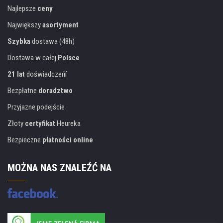
Najlepsze
ceny
Największy
asortyment
Szybka
dostawa (48h)
Dostawa w całej
Polsce
21 lat
doświadczeńí
Bezpłatne
doradztwo
Przyjazne podejście
Złoty
certyfikat
Heureka
Bezpieczne
płatności online
MOŻNA NAS ZNALEŹĆ NA