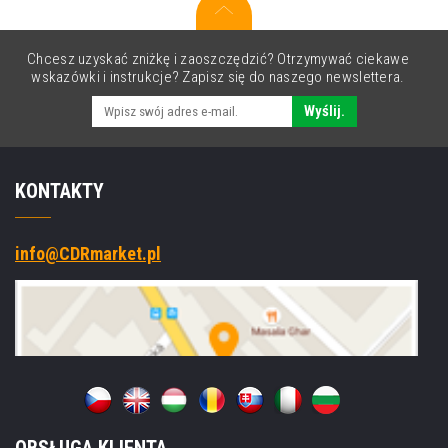
purpurowy
(magenta)
Chcesz uzyskać zniżkę i zaoszczędzić? Otrzymywać ciekawe
wskazówki i instrukcje? Zapisz się do naszego newslettera.
Wyślij.
KONTAKTY
info@CDRmarket.pl