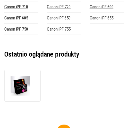
Canon iPF 710
Canon iPF 720
Canon iPF 600
Canon iPF 605
Canon iPF 650
Canon iPF 655
Canon iPF 750
Canon iPF 755
Ostatnio oglądane produkty
JetWorld
PREMIUM
kompatybilny
kartridż
do
Canon
PFI-
102M
897B001