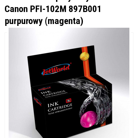
Canon PFI-102M 897B001
purpurowy (magenta)