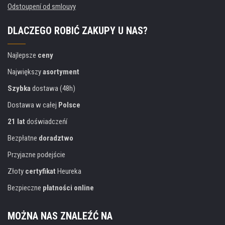
Odstoupení od smlouvy
DLACZEGO ROBIĆ ZAKUPY U NAS?
Najlepsze
ceny
Największy
asortyment
Szybka
dostawa (48h)
Dostawa w całej
Polsce
21 lat
doświadczeńí
Bezpłatne
doradztwo
Przyjazne podejście
Złoty
certyfikat
Heureka
Bezpieczne
płatności online
MOŻNA NAS ZNALEŹĆ NA