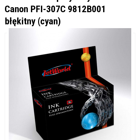
Canon PFI-307C 9812B001
błękitny (cyan)