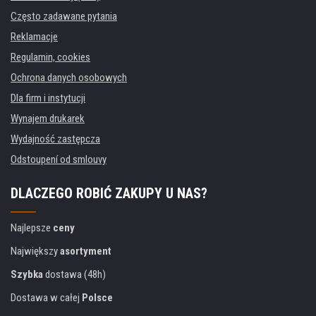
Często zadawane pytania
Reklamacje
Regulamin, cookies
Ochrona danych osobowych
Dla firm i instytucji
Wynajem drukarek
Wydajność zastępcza
Odstoupení od smlouvy
DLACZEGO ROBIĆ ZAKUPY U NAS?
Najlepsze
ceny
Największy
asortyment
Szybka
dostawa (48h)
Dostawa w całej
Polsce