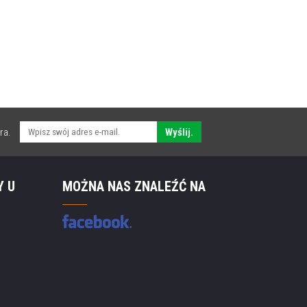
ra.
Wyślij.
Y U
MOŻNA NAS ZNALEŹĆ NA