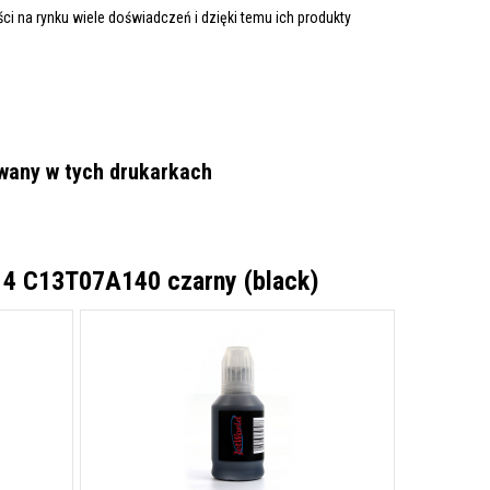
i na rynku wiele doświadczeń i dzięki temu ich produkty
wany w tych drukarkach
14 C13T07A140 czarny (black)