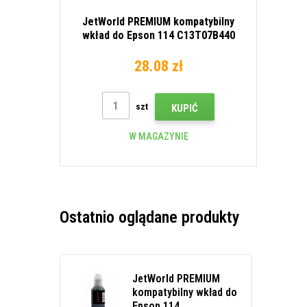
JetWorld PREMIUM kompatybilny
wkład do Epson 114 C13T07B440
żółty (yellow)
28.08 zł
szt
KUPIĆ
W MAGAZYNIE
Ostatnio oglądane produkty
JetWorld PREMIUM
kompatybilny wkład do
Epson 114