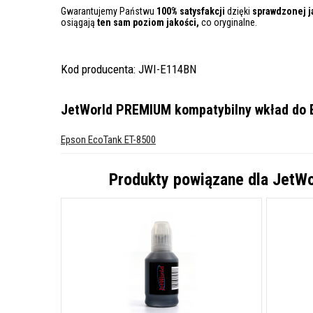
Gwarantujemy Państwu
100% satysfakcji
dzięki
sprawdzonej j
osiągają
ten sam poziom jakości,
co oryginalne.
Kod producenta: JWI-E114BN
JetWorld PREMIUM kompatybilny wkład do 
Epson EcoTank ET-8500
Produkty powiązane dla
JetWo