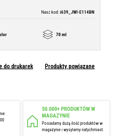
Nasz kod:
i639_JWI-E114BN
olor
70 ml
 do drukarek
Produkty powiązane
50.000+ PRODUKTÓW W
nie
MAGAZYNIE
:00
Posiadamy dużą ilość produktów w
magazynie i wysyłamy natychmiast.