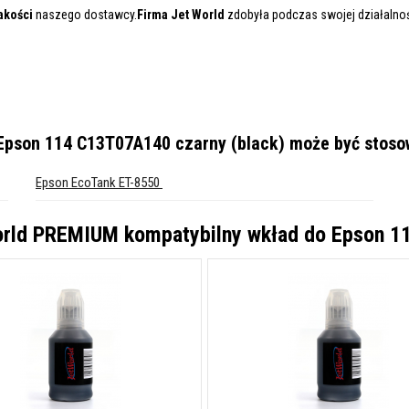
akości
naszego dostawcy.
Firma Jet World
zdobyła podczas swojej działalnośc
Epson 114 C13T07A140 czarny (black)
może być stoso
Epson EcoTank ET-8550
rld PREMIUM kompatybilny wkład do Epson 1