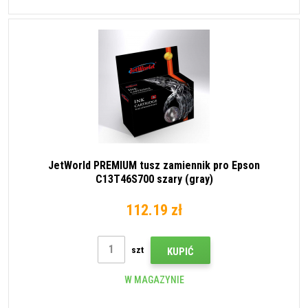
JetWorld PREMIUM tusz zamiennik pro Epson
C13T46S700 szary (gray)
112.19 zł
szt
KUPIĆ
W MAGAZYNIE