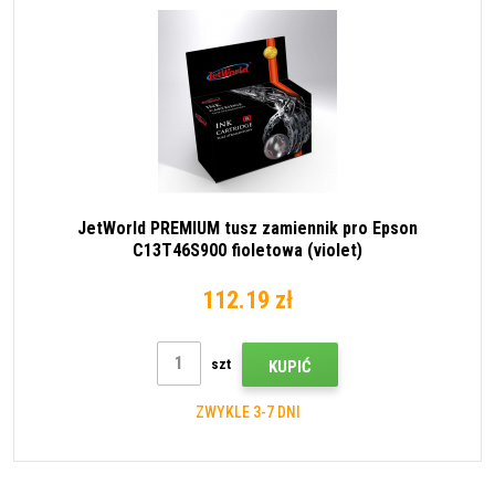
JetWorld PREMIUM tusz zamiennik pro Epson
C13T46S900 fioletowa (violet)
112.19 zł
szt
KUPIĆ
ZWYKLE 3-7 DNI