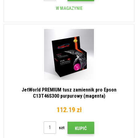
W MAGAZYNIE
JetWorld PREMIUM tusz zamiennik pro Epson
C13T46S300 purpurowy (magenta)
112.19 zł
szt
KUPIĆ