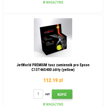
W MAGAZYNIE
JetWorld PREMIUM tusz zamiennik pro Epson
C13T46S400 żółty (yellow)
112.19 zł
szt
KUPIĆ
W MAGAZYNIE