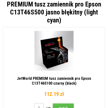
PREMIUM tusz zamiennik pro Epson
C13T46S500 jasno błękitny (light
cyan)
JetWorld PREMIUM tusz zamiennik pro Epson
C13T46S100 czarny (black)
112.19 zł