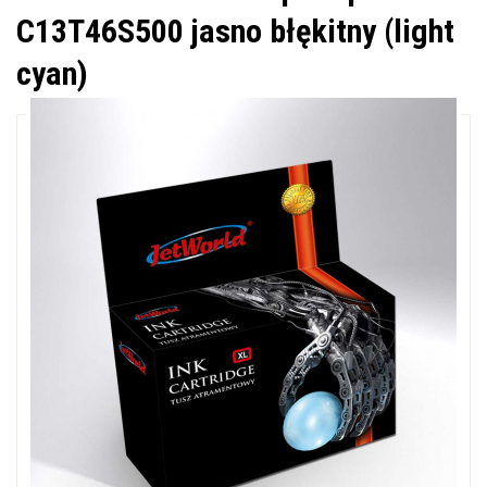
C13T46S500 jasno błękitny (light
cyan)