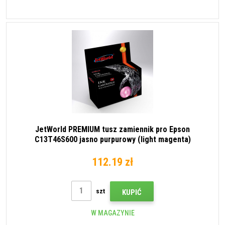
JetWorld PREMIUM tusz zamiennik pro Epson
C13T46S600 jasno purpurowy (light magenta)
112.19 zł
szt
KUPIĆ
W MAGAZYNIE