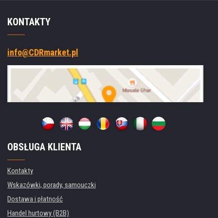
KONTAKTY
info@CDRmarket.pl
OBSŁUGA KLIENTA
Kontakty
Wskazówki, porady, samouczki
Dostawa i płatność
Handel hurtowy (B2B)