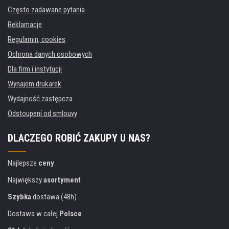
Często zadawane pytania
Reklamacje
Regulamin, cookies
Ochrona danych osobowych
Dla firm i instytucji
Wynajem drukarek
Wydajność zastępcza
Odstoupení od smlouvy
DLACZEGO ROBIĆ ZAKUPY U NAS?
Najlepsze
ceny
Największy
asortyment
Szybka
dostawa (48h)
Dostawa w całej
Polsce