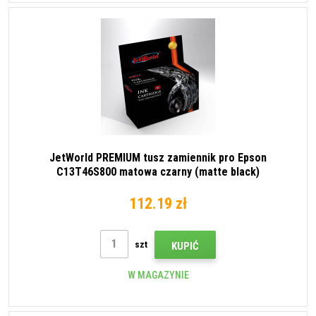
JetWorld PREMIUM tusz zamiennik pro Epson
C13T46S800 matowa czarny (matte black)
112.19 zł
szt
KUPIĆ
W MAGAZYNIE