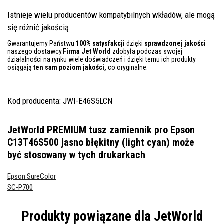
Istnieje wielu producentów kompatybilnych wkładów, ale mogą
się różnić jakością.
Gwarantujemy Państwu
100% satysfakcji
dzięki
sprawdzonej jakości
naszego dostawcy.
Firma Jet World
zdobyła podczas swojej
działalności na rynku wiele doświadczeń i dzięki temu ich produkty
osiągają
ten sam poziom jakości,
co oryginalne.
Kod producenta: JWI-E46S5LCN
JetWorld PREMIUM tusz zamiennik pro Epson
C13T46S500 jasno błękitny (light cyan)
może
być stosowany w tych drukarkach
Epson SureColor
SC-P700
Produkty powiązane dla
JetWorld