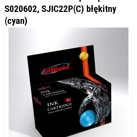
S020602, SJIC22P(C) błękitny
(cyan)