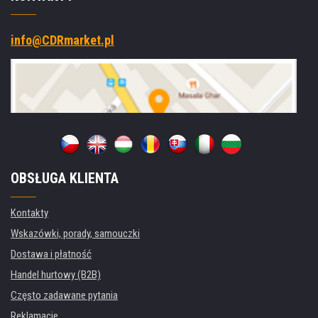
info@CDRmarket.pl
OBSŁUGA KLIENTA
Kontakty
Wskazówki, porady, samouczki
Dostawa i płatność
Handel hurtowy (B2B)
Często zadawane pytania
Reklamacje