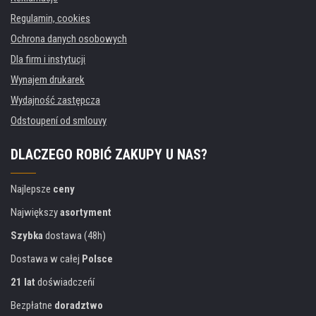
Regulamin, cookies
Ochrona danych osobowych
Dla firm i instytucji
Wynajem drukarek
Wydajność zastępcza
Odstoupení od smlouvy
DLACZEGO ROBIĆ ZAKUPY U NAS?
Najlepsze
ceny
Największy
asortyment
Szybka
dostawa (48h)
Dostawa w całej
Polsce
21 lat
doświadczeńí
Bezpłatne
doradztwo