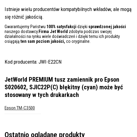
Istnieje wielu producentów kompatybilnych wkładów, ale mogą
się różnić jakością.
Gwarantujemy Państwu
100% satysfakcji
dzięki
sprawdzonej jakości
naszego dostawcy.
Firma Jet World
zdobyła podczas swojej
działalności na rynku wiele doświadczeń i dzięki temu ich produkty
osiągają
ten sam poziom jakości,
co oryginalne.
Kod producenta: JWI-E22CN
JetWorld PREMIUM tusz zamiennik pro Epson
S020602, SJIC22P(C) błękitny (cyan)
może być
stosowany w tych drukarkach
Epson TM-C3500
Ostatnio oglądane produkty