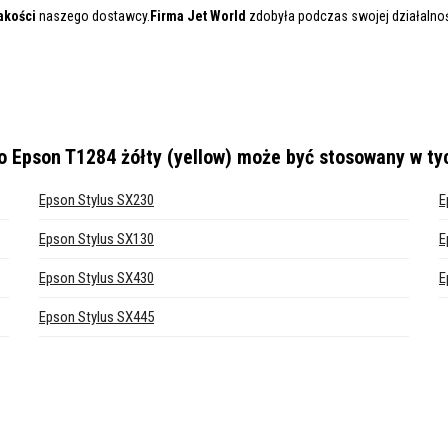
akości
naszego dostawcy.
Firma Jet World
zdobyła podczas swojej działalnośc
 Epson T1284 żółty (yellow)
może być stosowany w ty
Epson Stylus SX230
E
Epson Stylus SX130
E
Epson Stylus SX430
E
Epson Stylus SX445