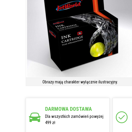
Obrazy mają charakter wyłącznie ilustracyjny.
DARMOWA DOSTAWA
Dla wszystkich zamówień powyżej
499 zł