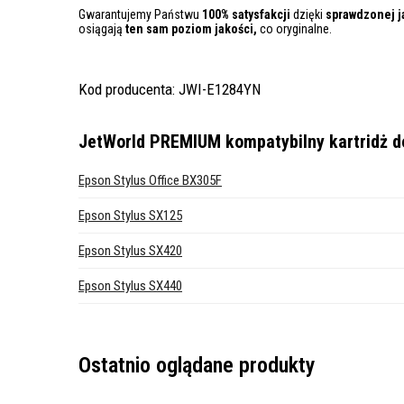
Gwarantujemy Państwu
100% satysfakcji
dzięki
sprawdzonej j
osiągają
ten sam poziom jakości,
co oryginalne.
Kod producenta: JWI-E1284YN
JetWorld PREMIUM kompatybilny kartridż do
Epson Stylus Office BX305F
Epson Stylus SX125
Epson Stylus SX420
Epson Stylus SX440
Ostatnio oglądane produkty