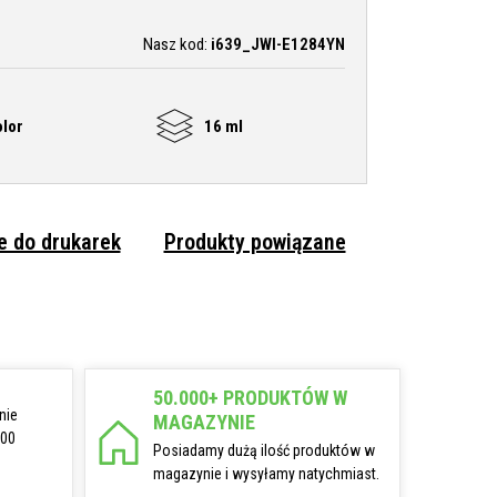
Nasz kod:
i639_JWI-E1284YN
olor
16 ml
 do drukarek
Produkty powiązane
50.000+ PRODUKTÓW W
nie
MAGAZYNIE
:00
Posiadamy dużą ilość produktów w
magazynie i wysyłamy natychmiast.