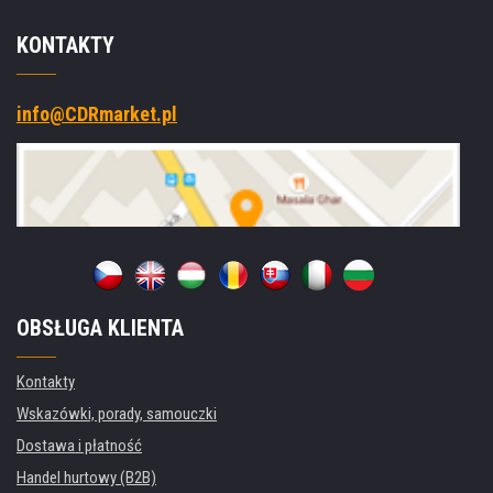
KONTAKTY
info@CDRmarket.pl
OBSŁUGA KLIENTA
Kontakty
Wskazówki, porady, samouczki
Dostawa i płatność
Handel hurtowy (B2B)