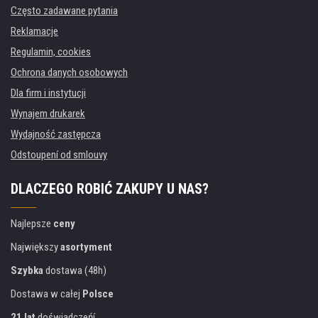
Często zadawane pytania
Reklamacje
Regulamin, cookies
Ochrona danych osobowych
Dla firm i instytucji
Wynajem drukarek
Wydajność zastępcza
Odstoupení od smlouvy
DLACZEGO ROBIĆ ZAKUPY U NAS?
Najlepsze
ceny
Największy
asortyment
Szybka
dostawa (48h)
Dostawa w całej
Polsce
21 lat
doświadczeńí