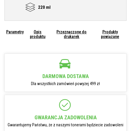
220 ml
Parametry
Opis
Przeznaczone do
Produkty
produktu
drukarek
powiązane
DARMOWA DOSTAWA
Dla wszystkich zamówień powyżej 499 zł
GWARANCJA ZADOWOLENIA
Gwarantujemy Państwu, że z naszymi tonerami będziecie zadowoleni