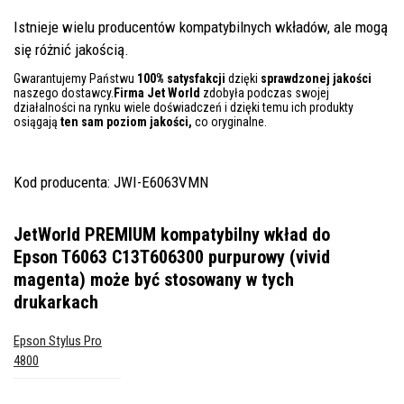
Istnieje wielu producentów kompatybilnych wkładów, ale mogą
się różnić jakością.
Gwarantujemy Państwu
100% satysfakcji
dzięki
sprawdzonej jakości
naszego dostawcy.
Firma Jet World
zdobyła podczas swojej
działalności na rynku wiele doświadczeń i dzięki temu ich produkty
osiągają
ten sam poziom jakości,
co oryginalne.
Kod producenta: JWI-E6063VMN
JetWorld PREMIUM kompatybilny wkład do
Epson T6063 C13T606300 purpurowy (vivid
magenta)
może być stosowany w tych
drukarkach
Epson Stylus Pro
4800