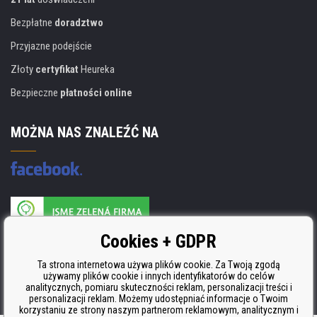
Bezpłatne
doradztwo
Przyjazne podejście
Złoty
certyfikat
Heureka
Bezpieczne
płatności online
MOŻNA NAS ZNALEŹĆ NA
Producent wkładów posiada certyfikat
Cookies + GDPR
ISO 9001, ISO 14001 i STMC.
Ta strona internetowa używa plików cookie. Za Twoją zgodą
używamy plików cookie i innych identyfikatorów do celów
analitycznych, pomiaru skuteczności reklam, personalizacji treści i
personalizacji reklam. Możemy udostępniać informacje o Twoim
korzystaniu ze strony naszym partnerom reklamowym, analitycznym i