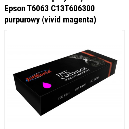
Epson T6063 C13T606300
purpurowy (vivid magenta)