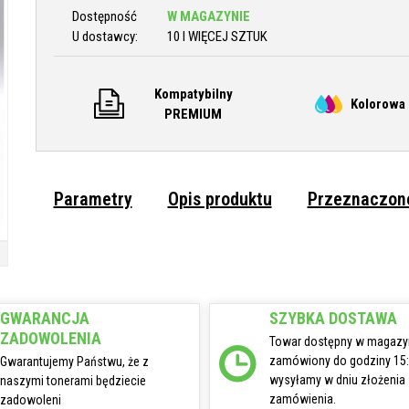
Dostępność
W MAGAZYNIE
U dostawcy:
10 I WIĘCEJ SZTUK
Kompatybilny
Kolorowa 
PREMIUM
Parametry
Opis produktu
Przeznaczone
GWARANCJA
SZYBKA DOSTAWA
ZADOWOLENIA
Towar dostępny w magazy
zamówiony do godziny 15
Gwarantujemy Państwu, że z
wysyłamy w dniu złożenia
naszymi tonerami będziecie
zamówienia.
zadowoleni