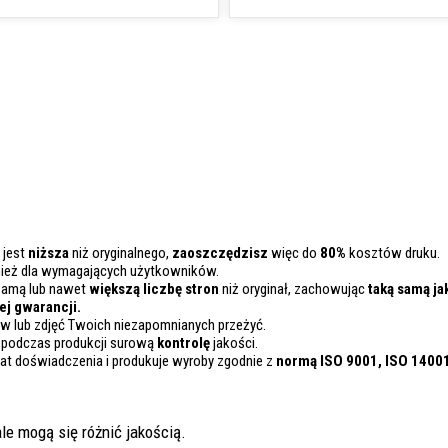
 jest
niższa
niż oryginalnego,
zaoszczędzisz
więc do
80%
kosztów druku.
nież dla wymagających użytkowników.
samą lub nawet
większą liczbę stron
niż oryginał, zachowując
taką samą ja
j gwarancji.
 lub zdjęć Twoich niezapomnianych przeżyć.
 podczas produkcji surową
kontrolę
jakości.
lat doświadczenia i produkuje wyroby zgodnie z
normą ISO 9001, ISO 1400
le mogą się różnić jakością.