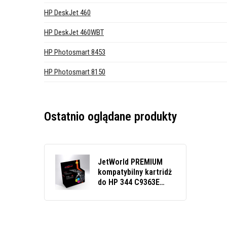
HP DeskJet 460
HP DeskJet 460WBT
HP Photosmart 8453
HP Photosmart 8150
Ostatnio oglądane produkty
JetWorld PREMIUM
kompatybilny kartridż
do HP 344 C9363E
kolorowy