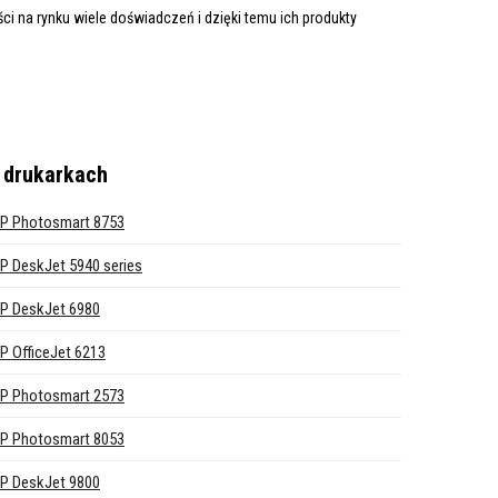
i na rynku wiele doświadczeń i dzięki temu ich produkty
 drukarkach
P Photosmart 8753
P DeskJet 5940 series
P DeskJet 6980
P OfficeJet 6213
P Photosmart 2573
P Photosmart 8053
P DeskJet 9800