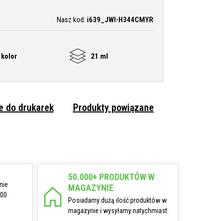
Nasz kod:
i639_JWI-H344CMYR
kolor
21 ml
 do drukarek
Produkty powiązane
50.000+ PRODUKTÓW W
nie
MAGAZYNIE
:00
Posiadamy dużą ilość produktów w
magazynie i wysyłamy natychmiast.