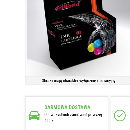
Obrazy mają charakter wyłącznie ilustracyjny.
DARMOWA DOSTAWA
Dla wszystkich zamówień powyżej
499 zł