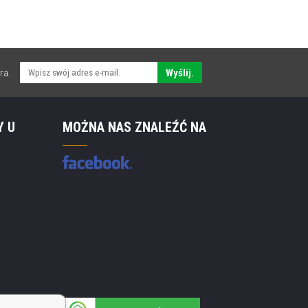
ra.
Wyślij.
Y U
MOŻNA NAS ZNALEŹĆ NA