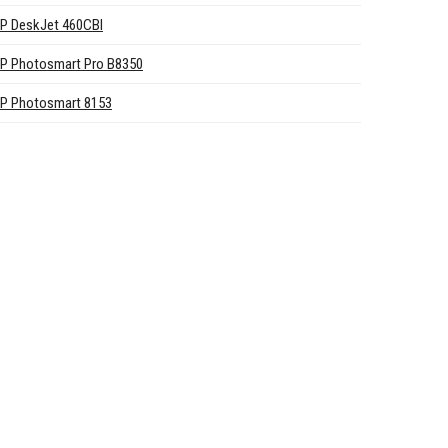
P DeskJet 460CBI
P Photosmart Pro B8350
P Photosmart 8153