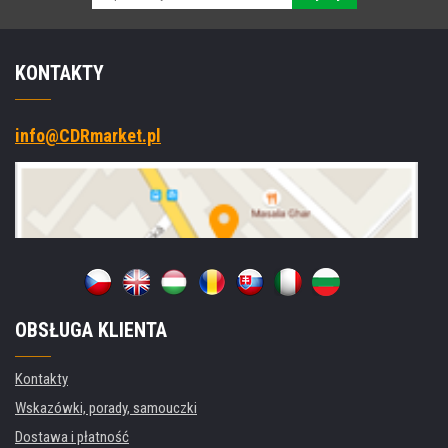
KONTAKTY
info@CDRmarket.pl
OBSŁUGA KLIENTA
Kontakty
Wskazówki, porady, samouczki
Dostawa i płatność