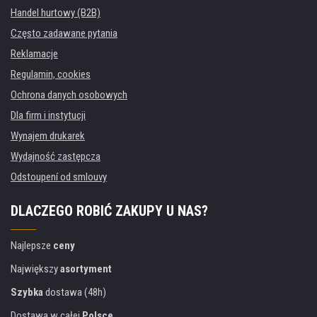
Handel hurtowy (B2B)
Często zadawane pytania
Reklamacje
Regulamin, cookies
Ochrona danych osobowych
Dla firm i instytucji
Wynajem drukarek
Wydajność zastępcza
Odstoupení od smlouvy
DLACZEGO ROBIĆ ZAKUPY U NAS?
Najlepsze
ceny
Największy
asortyment
Szybka
dostawa (48h)
Dostawa w całej
Polsce