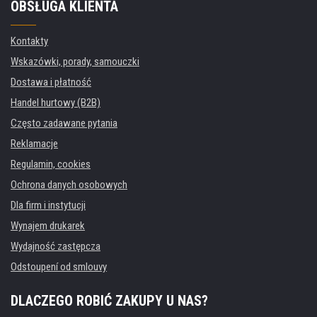
OBSŁUGA KLIENTA
Kontakty
Wskazówki, porady, samouczki
Dostawa i płatność
Handel hurtowy (B2B)
Często zadawane pytania
Reklamacje
Regulamin, cookies
Ochrona danych osobowych
Dla firm i instytucji
Wynajem drukarek
Wydajność zastępcza
Odstoupení od smlouvy
DLACZEGO ROBIĆ ZAKUPY U NAS?