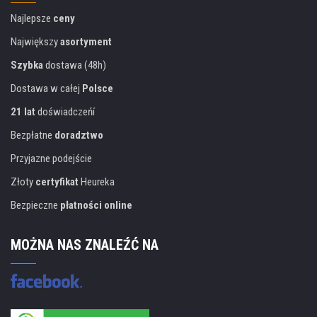
Najlepsze
ceny
Największy
asortyment
Szybka
dostawa (48h)
Dostawa w całej
Polsce
21 lat
doświadczeńí
Bezpłatne
doradztwo
Przyjazne podejście
Złoty
certyfikat
Heureka
Bezpieczne
płatności online
MOŻNA NAS ZNALEŹĆ NA