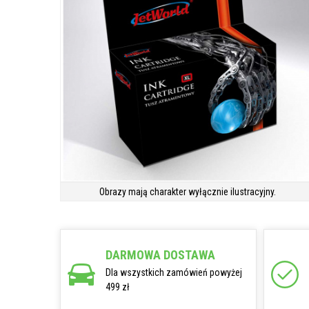
Obrazy mają charakter wyłącznie ilustracyjny.
DARMOWA DOSTAWA
Dla wszystkich zamówień powyżej
499 zł