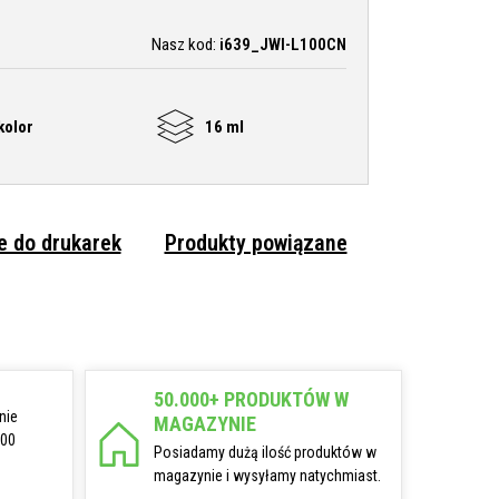
Nasz kod:
i639_JWI-L100CN
kolor
16 ml
 do drukarek
Produkty powiązane
50.000+ PRODUKTÓW W
nie
MAGAZYNIE
:00
Posiadamy dużą ilość produktów w
magazynie i wysyłamy natychmiast.