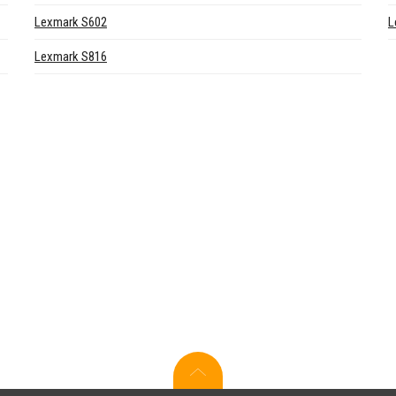
Lexmark S602
L
Lexmark S816