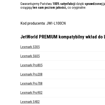
Gwarantujemy Państwu
100% satysfakcji
dzięki
sprawdzonej j
osiągają
ten sam poziom jakości,
co oryginalne.
Kod producenta: JWI-L100CN
JetWorld PREMIUM kompatybilny wkład do 
Lexmark S305
Lexmark S605
Lexmark Pro805
Lexmark Pro208
Lexmark Pro708
Lexmark Pro902
Lexmark S402