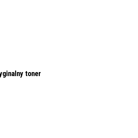
yginalny toner