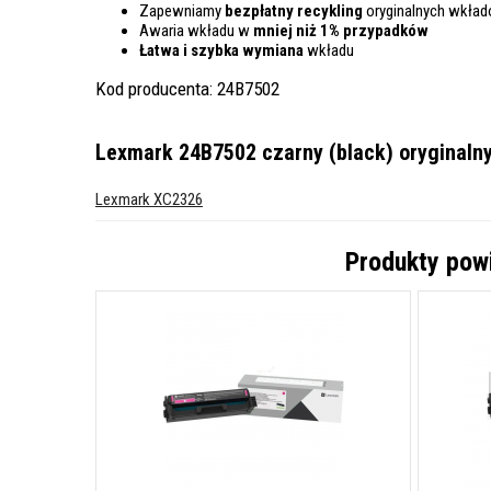
Zapewniamy
bezpłatny recykling
oryginalnych wkła
Awaria wkładu w
mniej niż 1% przypadków
Łatwa i szybka wymiana
wkładu
Kod producenta: 24B7502
Lexmark 24B7502 czarny (black) oryginalny
Lexmark XC2326
Produkty pow