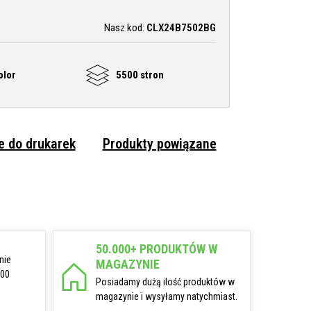
Nasz kod:
CLX24B7502BG
olor
5500 stron
 do drukarek
Produkty powiązane
50.000+ PRODUKTÓW W
nie
MAGAZYNIE
:00
Posiadamy dużą ilość produktów w
magazynie i wysyłamy natychmiast.