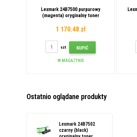
Lexmark 24B7500 purpurowy
Lexm
(magenta) oryginalny toner
1 170.48 zł
szt
KUPIĆ
W MAGAZYNIE
Ostatnio oglądane produkty
Lexmark 24B7502
czarny (black)
oryginalny toner