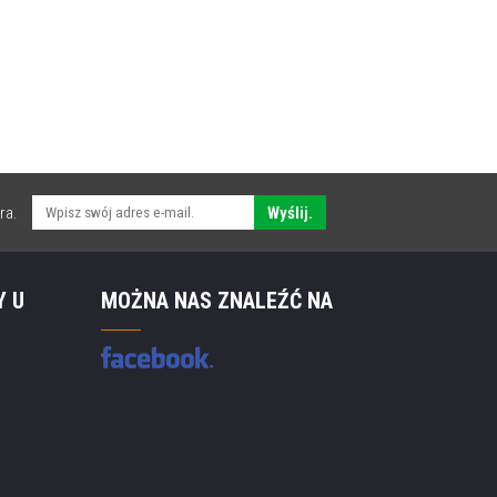
ra.
Wyślij.
Y U
MOŻNA NAS ZNALEŹĆ NA