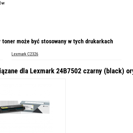
dów
 toner
może być stosowany w tych drukarkach
Lexmark C2326
iązane dla
Lexmark 24B7502 czarny (black) or