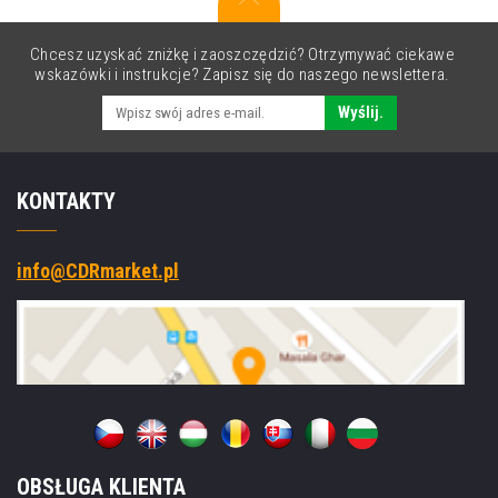
Chcesz uzyskać zniżkę i zaoszczędzić? Otrzymywać ciekawe
wskazówki i instrukcje? Zapisz się do naszego newslettera.
Wyślij.
KONTAKTY
info@CDRmarket.pl
OBSŁUGA KLIENTA