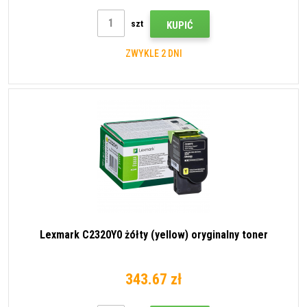
szt
KUPIĆ
ZWYKLE 2 DNI
Lexmark C2320Y0 żółty (yellow) oryginalny toner
343.67 zł