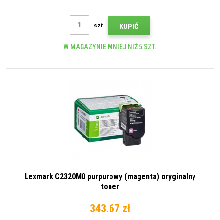
szt
KUPIĆ
W MAGAZYNIE MNIEJ NIŻ 5 SZT.
Lexmark C2320M0 purpurowy (magenta) oryginalny
toner
343.67 zł