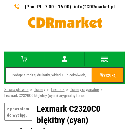
(Pon.-Pt.: 7:00 - 16:00)
info@CDRmarket.pl
Wyszukaj
Strona główna
»
Tonery
»
Lexmark
»
Tonery oryginalne
»
Lexmark C2320C0 błękitny (cyan) oryginalny toner
Lexmark C2320C0
z powrotem
do wyciągu
błękitny (cyan)