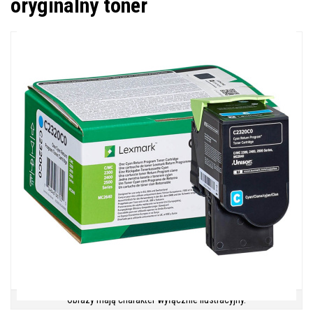
oryginalny toner
Obrazy mają charakter wyłącznie ilustracyjny.