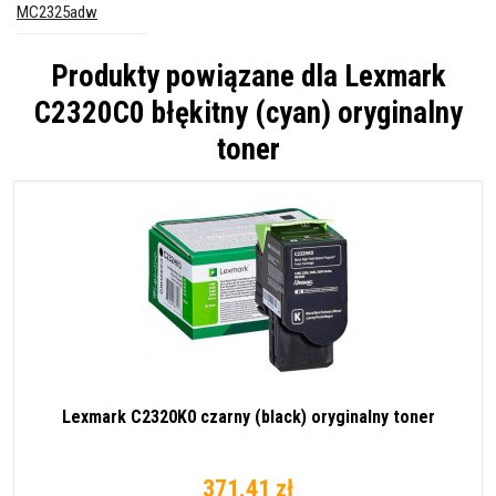
MC2325adw
Produkty powiązane dla
Lexmark
C2320C0 błękitny (cyan) oryginalny
toner
Lexmark C2320K0 czarny (black) oryginalny toner
371.41 zł