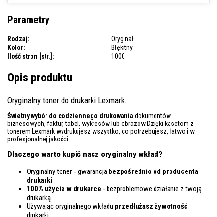
Parametry
Rodzaj:
Oryginał
Kolor:
Błękitny
Ilość stron [str.]:
1000
Opis produktu
Oryginalny toner do drukarki Lexmark.
Świetny wybór do codziennego drukowania
dokumentów
biznesowych, faktur, tabel, wykresów lub obrazów.Dzięki kasetom z
tonerem Lexmark wydrukujesz wszystko, co potrzebujesz, łatwo i w
profesjonalnej jakości.
Dlaczego warto kupić nasz oryginalny wkład?
Oryginalny toner = gwarancja
bezpośrednio od producenta
drukarki
100% użycie w drukarce
- bezproblemowe działanie z twoją
drukarką
Używając oryginalnego wkładu
przedłużasz żywotność
drukarki