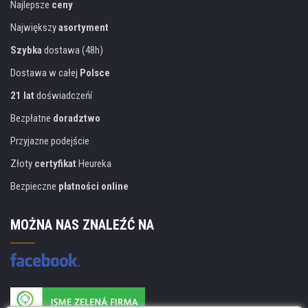
Najlepsze
ceny
Największy
asortyment
Szybka
dostawa (48h)
Dostawa w całej
Polsce
21 lat
doświadczeńí
Bezpłatne
doradztwo
Przyjazne podejście
Złoty
certyfikat
Heureka
Bezpieczne
płatności online
MOŻNA NAS ZNALEŹĆ NA