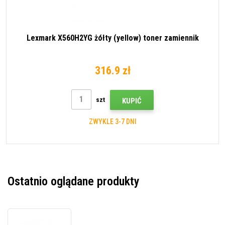
Lexmark X560H2YG żółty (yellow) toner zamiennik
316.9 zł
szt
KUPIĆ
ZWYKLE 3-7 DNI
Ostatnio oglądane produkty