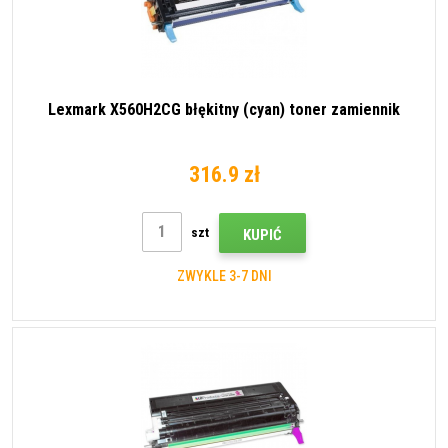
Lexmark X560H2CG błękitny (cyan) toner zamiennik
316.9 zł
szt
KUPIĆ
ZWYKLE 3-7 DNI