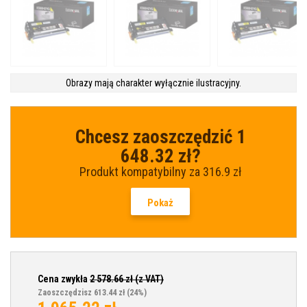
Obrazy mają charakter wyłącznie ilustracyjny.
Chcesz zaoszczędzić 1
648.32 zł?
Produkt kompatybilny za 316.9 zł
Pokaż
Cena zwykła
2 578.66
zł (z VAT)
Zaoszczędzisz 613.44 zł
(24%)