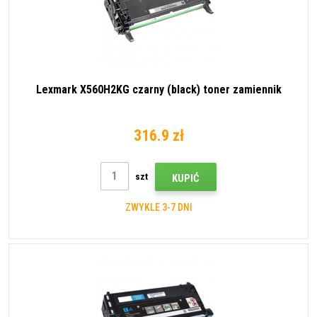
Lexmark X560H2KG czarny (black) toner zamiennik
316.9 zł
szt
KUPIĆ
ZWYKLE 3-7 DNI