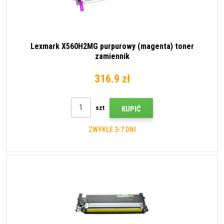
Lexmark X560H2MG purpurowy (magenta) toner
zamiennik
316.9 zł
szt
KUPIĆ
ZWYKLE 3-7 DNI