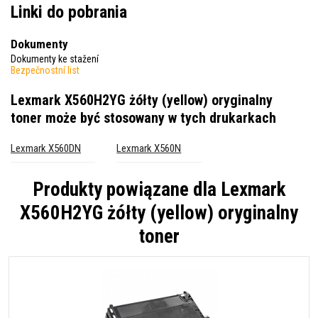
Linki do pobrania
Dokumenty
Dokumenty ke stažení
Bezpečnostní list
Lexmark X560H2YG żółty (yellow) oryginalny
toner
może być stosowany w tych drukarkach
Lexmark X560DN
Lexmark X560N
Produkty powiązane dla
Lexmark
X560H2YG żółty (yellow) oryginalny
toner