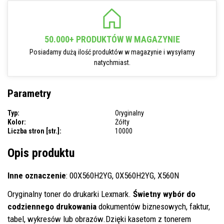
50.000+ PRODUKTÓW W MAGAZYNIE
Posiadamy dużą ilość produktów w magazynie i wysyłamy
natychmiast.
Parametry
Typ:
Oryginalny
Kolor:
Żółty
Liczba stron [str.]:
10000
Opis produktu
Inne oznaczenie
: 00X560H2YG, 0X560H2YG, X560N
Oryginalny toner do drukarki Lexmark.
Świetny wybór do
codziennego drukowania
dokumentów biznesowych, faktur,
tabel, wykresów lub obrazów.Dzięki kasetom z tonerem