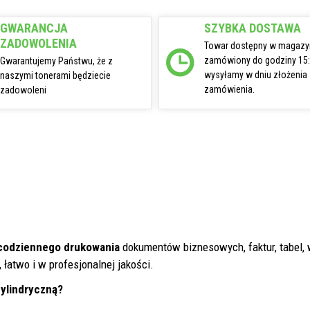
GWARANCJA
SZYBKA DOSTAWA
ZADOWOLENIA
Towar dostępny w magazy
zamówiony do godziny 15
Gwarantujemy Państwu, że z
wysyłamy w dniu złożenia
naszymi tonerami będziecie
zamówienia.
zadowoleni
codziennego drukowania
dokumentów biznesowych, faktur, tabel, 
łatwo i w profesjonalnej jakości.
cylindryczną?