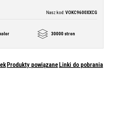
Nasz kod:
VOKC9600XXCG
kolor
30000 stron
rek
Produkty powiązane
Linki do pobrania