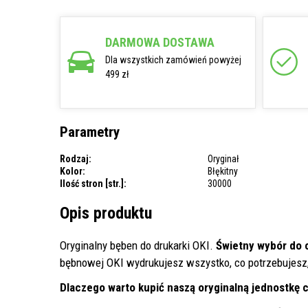
DARMOWA DOSTAWA
Dla wszystkich zamówień powyżej
499 zł
Parametry
Rodzaj:
Oryginał
Kolor:
Błękitny
Ilość stron [str.]:
30000
Opis produktu
Oryginalny bęben do drukarki OKI.
Świetny wybór do 
bębnowej OKI wydrukujesz wszystko, co potrzebujesz, 
Dlaczego warto kupić naszą oryginalną jednostkę 