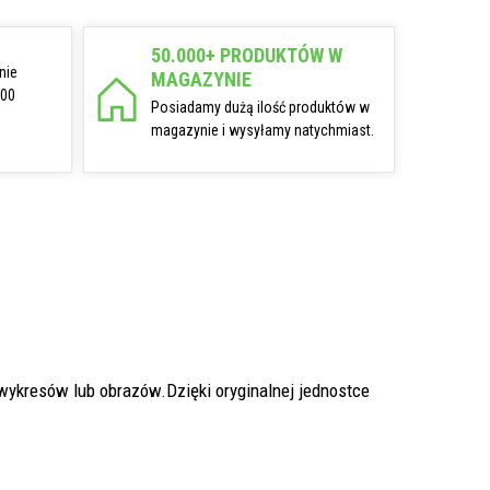
50.000+ PRODUKTÓW W
nie
MAGAZYNIE
:00
Posiadamy dużą ilość produktów w
magazynie i wysyłamy natychmiast.
wykresów lub obrazów.Dzięki oryginalnej jednostce