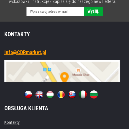
wskazówki i instrukcje? Zapisz się do naszego newslettera.
Wyślij.
KONTAKTY
info@CDRmarket.pl
OBSŁUGA KLIENTA
Kontakty