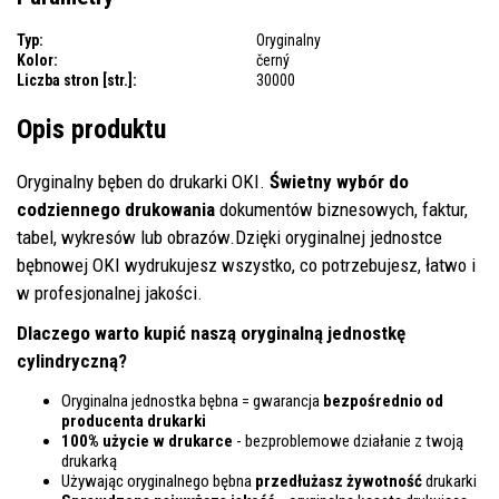
Typ:
Oryginalny
Kolor:
černý
Liczba stron [str.]:
30000
Opis produktu
Oryginalny bęben do drukarki OKI.
Świetny wybór do
codziennego drukowania
dokumentów biznesowych, faktur,
tabel, wykresów lub obrazów.Dzięki oryginalnej jednostce
bębnowej OKI wydrukujesz wszystko, co potrzebujesz, łatwo i
w profesjonalnej jakości.
Dlaczego warto kupić naszą oryginalną jednostkę
cylindryczną?
Oryginalna jednostka bębna = gwarancja
bezpośrednio od
producenta drukarki
100% użycie w drukarce
- bezproblemowe działanie z twoją
drukarką
Używając oryginalnego bębna
przedłużasz żywotność
drukarki