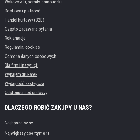
Wskazówki, porady, samouczki
Dostawa i płatność
Handel hurtowy (B2B)
Często zadawane pytania
Reklamacje
Regulamin, cookies
Ochrona danych osobowych
Dla firm i instytucji
Wynajem drukarek
Wydajność zastępcza
Odstoupení od smlouvy
DLACZEGO ROBIĆ ZAKUPY U NAS?
Najlepsze
ceny
Największy
asortyment