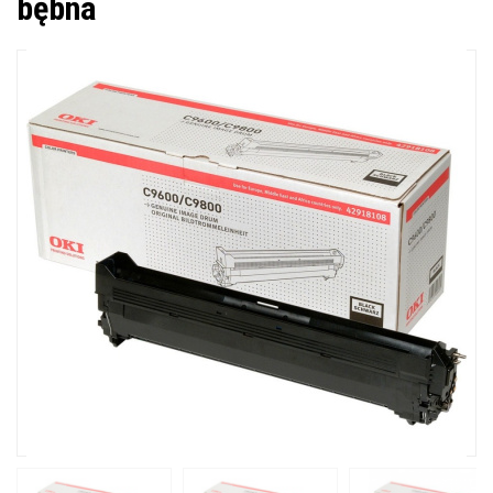
bębna