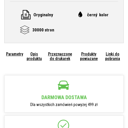
Oryginalny
černý kolor
30000 stron
Parametry
Opis
Przeznaczone
Produkty
Linki do
produktu
do drukarek
powiązane
pobrania
DARMOWA DOSTAWA
Dla wszystkich zamówień powyżej 499 zł