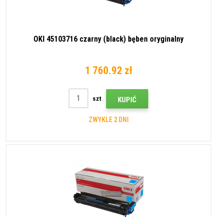
OKI 45103716 czarny (black) bęben oryginalny
1 760.92 zł
szt
KUPIĆ
ZWYKLE 2 DNI