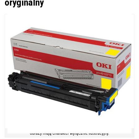
oryginalny
Obrazy mają charakter wyłącznie ilustracyjny.