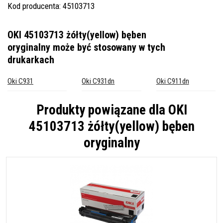
Kod producenta: 45103713
OKI 45103713 żółty(yellow) bęben
oryginalny
może być stosowany w tych
drukarkach
Oki C931
Oki C931dn
Oki C911dn
Produkty powiązane dla
OKI
45103713 żółty(yellow) bęben
oryginalny