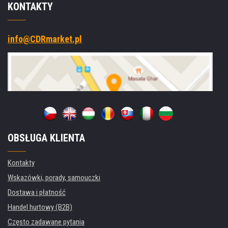
KONTAKTY
info@CDRmarket.pl
OBSŁUGA KLIENTA
Kontakty
Wskazówki, porady, samouczki
Dostawa i płatność
Handel hurtowy (B2B)
Często zadawane pytania