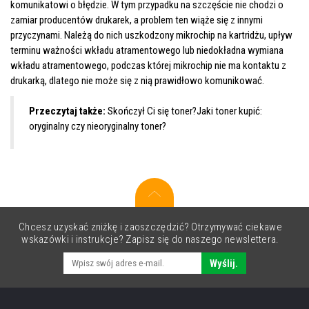
komunikatowi o błędzie. W tym przypadku na szczęście nie chodzi o
zamiar producentów drukarek, a problem ten wiąże się z innymi
przyczynami. Należą do nich uszkodzony mikrochip na kartridżu, upływ
terminu ważności wkładu atramentowego lub niedokładna wymiana
wkładu atramentowego, podczas której mikrochip nie ma kontaktu z
drukarką, dlatego nie może się z nią prawidłowo komunikować.
Przeczytaj także:
Skończył Ci się toner?Jaki toner kupić:
oryginalny czy nieoryginalny toner?
Chcesz uzyskać zniżkę i zaoszczędzić? Otrzymywać ciekawe
wskazówki i instrukcje? Zapisz się do naszego newslettera.
Wyślij.