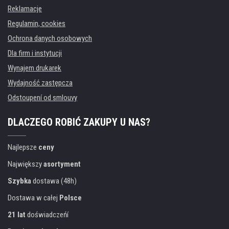
Reklamacje
Regulamin, cookies
Ochrona danych osobowych
Dla firm i instytucji
Wynajem drukarek
Wydajność zastępcza
Odstoupení od smlouvy
DLACZEGO ROBIĆ ZAKUPY U NAS?
Najlepsze
ceny
Największy
asortyment
Szybka
dostawa (48h)
Dostawa w całej
Polsce
21 lat
doświadczeńí