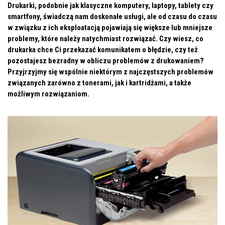
Drukarki, podobnie jak klasyczne komputery, laptopy, tablety czy
smartfony, świadczą nam doskonałe usługi, ale od czasu do czasu
w związku z ich eksploatacją pojawiają się większe lub mniejsze
problemy, które należy natychmiast rozwiązać. Czy wiesz, co
drukarka chce Ci przekazać komunikatem o błędzie, czy też
pozostajesz bezradny w obliczu problemów z drukowaniem?
Przyjrzyjmy się wspólnie niektórym z najczęstszych problemów
związanych zarówno z tonerami, jak i kartridżami, a także
możliwym rozwiązaniom.