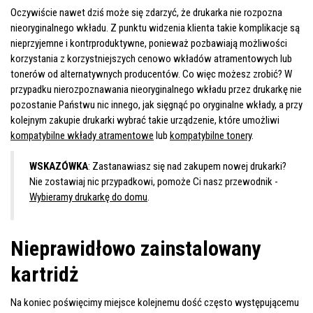
Oczywiście nawet dziś może się zdarzyć, że drukarka nie rozpozna
nieoryginalnego wkładu. Z punktu widzenia klienta takie komplikacje są
nieprzyjemne i kontrproduktywne, ponieważ pozbawiają możliwości
korzystania z korzystniejszych cenowo wkładów atramentowych lub
tonerów od alternatywnych producentów. Co więc możesz zrobić? W
przypadku nierozpoznawania nieoryginalnego wkładu przez drukarkę nie
pozostanie Państwu nic innego, jak sięgnąć po oryginalne wkłady, a przy
kolejnym zakupie drukarki wybrać takie urządzenie, które umożliwi
kompatybilne wkłady atramentowe
lub
kompatybilne tonery
.
WSKAZÓWKA
: Zastanawiasz się nad zakupem nowej drukarki?
Nie zostawiaj nic przypadkowi, pomoże Ci nasz przewodnik -
Wybieramy drukarkę do domu
.
Nieprawidłowo zainstalowany
kartridż
Na koniec poświęcimy miejsce kolejnemu dość często występującemu