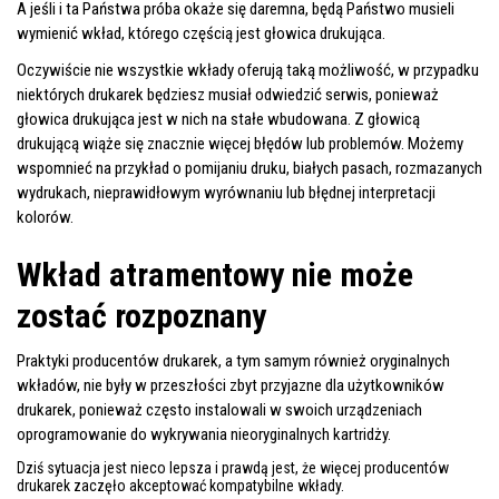
A jeśli i ta Państwa próba okaże się daremna, będą Państwo musieli
wymienić wkład, którego częścią jest głowica drukująca.
Oczywiście nie wszystkie wkłady oferują taką możliwość, w przypadku
niektórych drukarek będziesz musiał odwiedzić serwis, ponieważ
głowica drukująca jest w nich na stałe wbudowana. Z głowicą
drukującą wiąże się znacznie więcej błędów lub problemów. Możemy
wspomnieć na przykład o pomijaniu druku, białych pasach, rozmazanych
wydrukach, nieprawidłowym wyrównaniu lub błędnej interpretacji
kolorów.
Wkład atramentowy nie może
zostać rozpoznany
Praktyki producentów drukarek, a tym samym również oryginalnych
wkładów, nie były w przeszłości zbyt przyjazne dla użytkowników
drukarek, ponieważ często instalowali w swoich urządzeniach
oprogramowanie do wykrywania nieoryginalnych kartridży.
Dziś sytuacja jest nieco lepsza i prawdą jest, że więcej producentów
drukarek zaczęło akceptować kompatybilne wkłady.