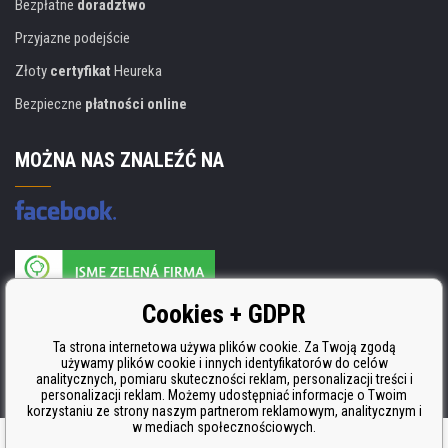
Bezpłatne
doradztwo
Przyjazne podejście
Złoty
certyfikat
Heureka
Bezpieczne
płatności online
MOŻNA NAS ZNALEŹĆ NA
Producent wkładów posiada certyfikat
Cookies + GDPR
ISO 9001, ISO 14001 i STMC.
Ta strona internetowa używa plików cookie. Za Twoją zgodą
używamy plików cookie i innych identyfikatorów do celów
analitycznych, pomiaru skuteczności reklam, personalizacji treści i
personalizacji reklam. Możemy udostępniać informacje o Twoim
korzystaniu ze strony naszym partnerom reklamowym, analitycznym i
w mediach społecznościowych.