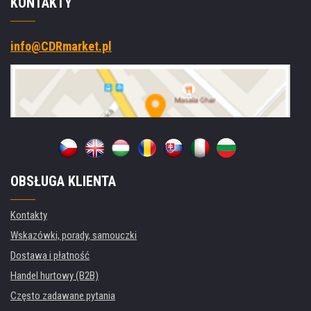
KONTAKTY
info@CDRmarket.pl
OBSŁUGA KLIENTA
Kontakty
Wskazówki, porady, samouczki
Dostawa i płatność
Handel hurtowy (B2B)
Często zadawane pytania