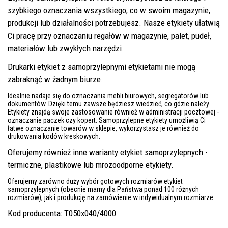
szybkiego oznaczania wszystkiego, co w swoim magazynie,
produkcji lub działalności potrzebujesz. Nasze etykiety ułatwią
Ci pracę przy oznaczaniu regałów w magazynie, palet, pudeł,
materiałów lub zwykłych narzędzi.
Drukarki etykiet z samoprzylepnymi etykietami nie mogą
zabraknąć w żadnym biurze.
Idealnie nadaje się do oznaczania mebli biurowych, segregatorów lub
dokumentów. Dzięki temu zawsze będziesz wiedzieć, co gdzie należy.
Etykiety znajdą swoje zastosowanie również w administracji pocztowej -
oznaczanie paczek czy kopert. Samoprzylepne etykiety umożliwią Ci
łatwe oznaczanie towarów w sklepie, wykorzystasz je również do
drukowania kodów kreskowych.
Oferujemy również inne warianty etykiet samoprzylepnych -
termiczne, plastikowe lub mrozoodporne etykiety.
Oferujemy zarówno duży wybór gotowych rozmiarów etykiet
samoprzylepnych (obecnie mamy dla Państwa ponad 100 różnych
rozmiarów), jak i produkcję na zamówienie w indywidualnym rozmiarze.
Kod producenta: T050x040/4000