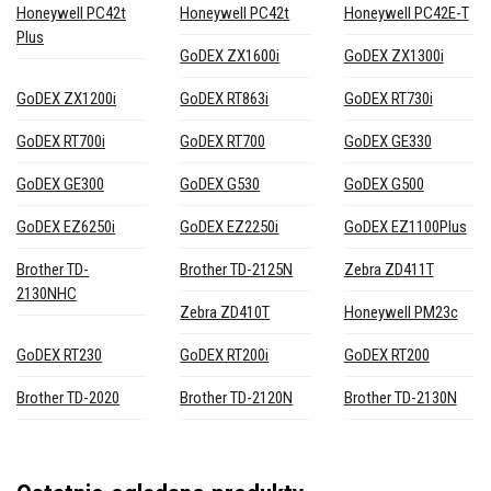
Honeywell PC42t
Honeywell PC42t
Honeywell PC42E-T
Plus
GoDEX ZX1600i
GoDEX ZX1300i
GoDEX ZX1200i
GoDEX RT863i
GoDEX RT730i
GoDEX RT700i
GoDEX RT700
GoDEX GE330
GoDEX GE300
GoDEX G530
GoDEX G500
GoDEX EZ6250i
GoDEX EZ2250i
GoDEX EZ1100Plus
Brother TD-
Brother TD-2125N
Zebra ZD411T
2130NHC
Zebra ZD410T
Honeywell PM23c
GoDEX RT230
GoDEX RT200i
GoDEX RT200
Brother TD-2020
Brother TD-2120N
Brother TD-2130N