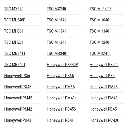
TSC MX340
TSC MX240
TSC ML340P
TSC ML240P
TSC MH641
TSC MH640
TSC MH361
TSC MH341
TSC MH340
TSC MH261
TSC MH241
TSC MH240
TSC MB341T
TSC MB340T
TSC MB241T
TSC MB240T
Honeywell PX940V
Honeywell PX940
Honeywell PX6i
Honeywell PX65
Honeywell PX4i
Honeywell PX45
Honeywell PM65
Honeywell PM45c
Honeywell PM45
Honeywell PM43c
Honeywell PM43
Honeywell PM42
Honeywell PD45S
Honeywell PD45
Honeywell PD43
Honeywell PD41
Honeywell PC43t