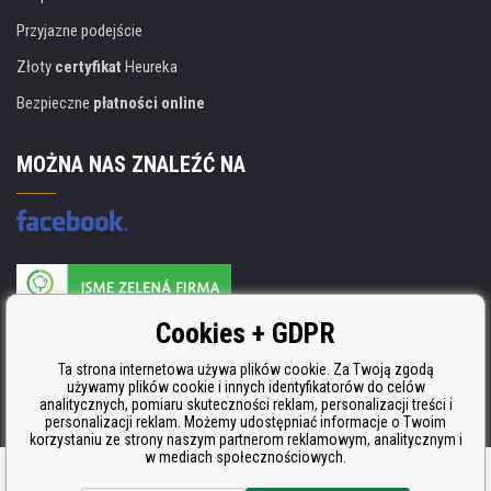
Przyjazne podejście
Złoty
certyfikat
Heureka
Bezpieczne
płatności online
MOŻNA NAS ZNALEŹĆ NA
Producent wkładów posiada certyfikat
Cookies + GDPR
ISO 9001, ISO 14001 i STMC.
Ta strona internetowa używa plików cookie. Za Twoją zgodą
używamy plików cookie i innych identyfikatorów do celów
analitycznych, pomiaru skuteczności reklam, personalizacji treści i
personalizacji reklam. Możemy udostępniać informacje o Twoim
korzystaniu ze strony naszym partnerom reklamowym, analitycznym i
w mediach społecznościowych.