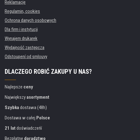
Reklamacje
Regulamin, cookies
Ochrona danych osobowych
Dla firm i instytucji
Wynajem drukarek
Wydajność zastępcza
Odstoupení od smlouvy
DLACZEGO ROBIĆ ZAKUPY U NAS?
Najlepsze
ceny
Największy
asortyment
Szybka
dostawa (48h)
Dostawa w całej
Polsce
21 lat
doświadczeńí
Bezpłatne
doradztwo