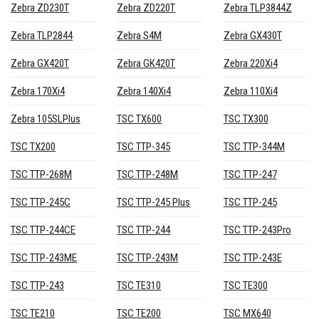
Zebra ZD230T
Zebra ZD220T
Zebra TLP3844Z
Zebra TLP2844
Zebra S4M
Zebra GX430T
Zebra GX420T
Zebra GK420T
Zebra 220Xi4
Zebra 170Xi4
Zebra 140Xi4
Zebra 110Xi4
Zebra 105SLPlus
TSC TX600
TSC TX300
TSC TX200
TSC TTP-345
TSC TTP-344M
TSC TTP-268M
TSC TTP-248M
TSC TTP-247
TSC TTP-245C
TSC TTP-245 Plus
TSC TTP-245
TSC TTP-244CE
TSC TTP-244
TSC TTP-243Pro
TSC TTP-243ME
TSC TTP-243M
TSC TTP-243E
TSC TTP-243
TSC TE310
TSC TE300
TSC TE210
TSC TE200
TSC MX640