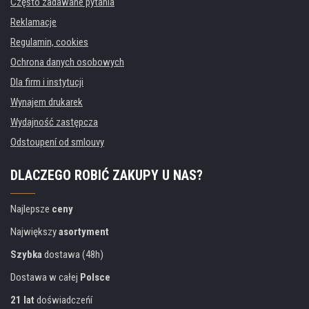
Często zadawane pytania
Reklamacje
Regulamin, cookies
Ochrona danych osobowych
Dla firm i instytucji
Wynajem drukarek
Wydajność zastępcza
Odstoupení od smlouvy
DLACZEGO ROBIĆ ZAKUPY U NAS?
Najlepsze
ceny
Największy
asortyment
Szybka
dostawa (48h)
Dostawa w całej
Polsce
21 lat
doświadczeńí