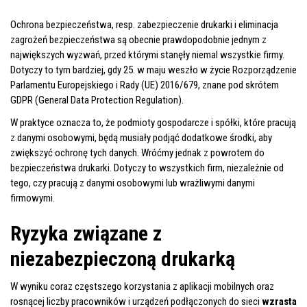
Ochrona bezpieczeństwa, resp. zabezpieczenie drukarki i eliminacja
zagrożeń bezpieczeństwa są obecnie prawdopodobnie jednym z
największych wyzwań, przed którymi stanęły niemal wszystkie firmy.
Dotyczy to tym bardziej, gdy 25. w maju weszło w życie Rozporządzenie
Parlamentu Europejskiego i Rady (UE) 2016/679, znane pod skrótem
GDPR (General Data Protection Regulation).
W praktyce oznacza to, że podmioty gospodarcze i spółki, które pracują
z danymi osobowymi, będą musiały podjąć dodatkowe środki, aby
zwiększyć ochronę tych danych. Wróćmy jednak z powrotem do
bezpieczeństwa drukarki. Dotyczy to wszystkich firm, niezależnie od
tego, czy pracują z danymi osobowymi lub wrażliwymi danymi
firmowymi.
Ryzyka związane z
niezabezpieczoną drukarką
W wyniku coraz częstszego korzystania z aplikacji mobilnych oraz
rosnącej liczby pracowników i urządzeń podłączonych do sieci
wzrasta