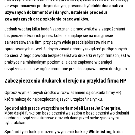
ze wspomnianymi poufnymi danymi, powinna być
dokładna analiza
używanych dokumentów i danych, ustalenie procedur
zewnętrznych oraz szkolenie pracowników.
Jednak według kilku badań zapoznanie pracowników z zagrożeniami
bezpieczeństwa i ich przeszkolenie znajduje się na marginesie
zainteresowania firm, przy czym wiele przedsiębiorstw nie ma
opracowanych nawet żadnych zasad ochrony urządzeń podłączonych
do sieci. Z tego powodu bezpieczeństwo drukarki w tych firmach jest w
praktyce na minimalnym poziomie, a dane zapisane w pamięci
urządzenia nie są w ogóle chronione przed nieuprawnionym dostępem.
Zabezpieczenia drukarek oferuje na przykład firma HP
Oprócz wymienionych środków rozwiązaniem są drukarki firmy HP,
które należą do najbezpieczniejszych urządzeń na rynku.
Spośród nich przede wszystkim
seria modeli LaserJet Enterprise
,
która dzięki funkcjom bezpieczeństwa zadba o bezpieczeństwo drukarki
i ochroni urządzenia firmowe oraz ich dane przed niebezpiecznymi
cyberatakami.
Spośród tych funkcji możemy wymienić funkcję
Whitelisting
, która