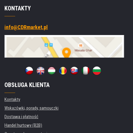
KONTAKTY
info@CDRmarket.pl
OBSŁUGA KLIENTA
Kontakty
Wskazówki, porady, samouczki
Dostawa i płatność
Handel hurtowy (B2B)