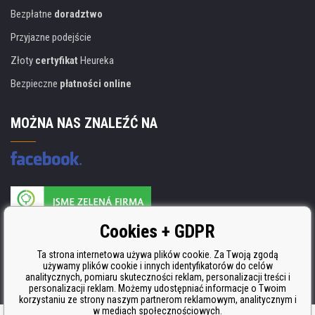
Bezpłatne
doradztwo
Przyjazne podejście
Złoty
certyfikat
Heureka
Bezpieczne
płatności online
MOŻNA NAS ZNALEŹĆ NA
Producent wkładów posiada certyfikat
Cookies + GDPR
ISO 9001, ISO 14001 i STMC.
Ta strona internetowa używa plików cookie. Za Twoją zgodą
używamy plików cookie i innych identyfikatorów do celów
analitycznych, pomiaru skuteczności reklam, personalizacji treści i
personalizacji reklam. Możemy udostępniać informacje o Twoim
korzystaniu ze strony naszym partnerom reklamowym, analitycznym i
w mediach społecznościowych.