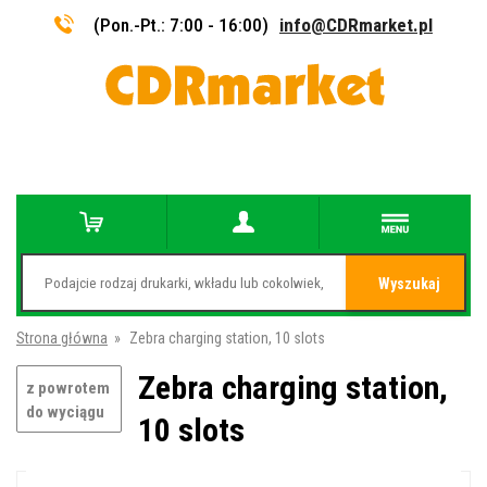
(Pon.-Pt.: 7:00 - 16:00)
info@CDRmarket.pl
Wyszukaj
Strona główna
»
Zebra charging station, 10 slots
Zebra charging station,
z powrotem
do wyciągu
10 slots