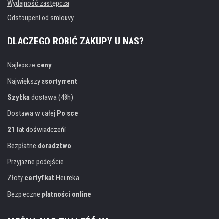
Wydajność zastępcza
Odstoupení od smlouvy
DLACZEGO ROBIĆ ZAKUPY U NAS?
Najlepsze
ceny
Największy
asortyment
Szybka
dostawa (48h)
Dostawa w całej
Polsce
21 lat
doświadczeńí
Bezpłatne
doradztwo
Przyjazne podejście
Złoty
certyfikat
Heureka
Bezpieczne
płatności online