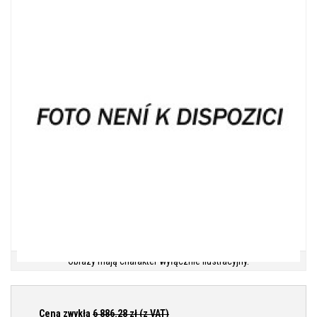
Obrazy mają charakter wyłącznie ilustracyjny.
Cena zwykła
6 886.28
zł (z VAT)