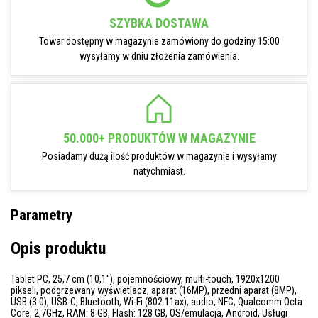
SZYBKA DOSTAWA
Towar dostępny w magazynie zamówiony do godziny 15:00
wysyłamy w dniu złożenia zamówienia.
50.000+ PRODUKTÓW W MAGAZYNIE
Posiadamy dużą ilość produktów w magazynie i wysyłamy
natychmiast.
Parametry
Opis produktu
Tablet PC, 25,7 cm (10,1''), pojemnościowy, multi-touch, 1920x1200
pikseli, podgrzewany wyświetlacz, aparat (16MP), przedni aparat (8MP),
USB (3.0), USB-C, Bluetooth, Wi-Fi (802.11ax), audio, NFC, Qualcomm Octa
Core, 2,7GHz, RAM: 8 GB, Flash: 128 GB, OS/emulacja, Android, Usługi