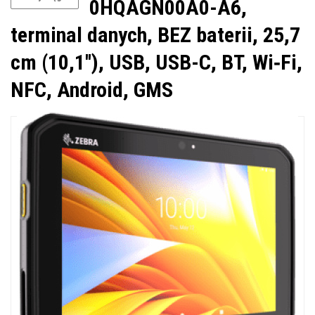
0HQAGN00A0-A6,
terminal danych, BEZ baterii, 25,7
cm (10,1''), USB, USB-C, BT, Wi‑Fi,
NFC, Android, GMS