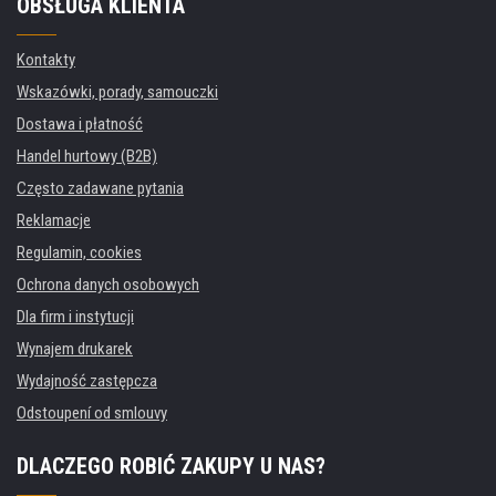
OBSŁUGA KLIENTA
Kontakty
Wskazówki, porady, samouczki
Dostawa i płatność
Handel hurtowy (B2B)
Często zadawane pytania
Reklamacje
Regulamin, cookies
Ochrona danych osobowych
Dla firm i instytucji
Wynajem drukarek
Wydajność zastępcza
Odstoupení od smlouvy
DLACZEGO ROBIĆ ZAKUPY U NAS?