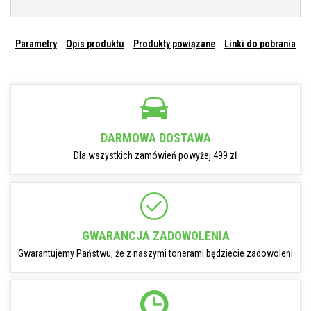
Parametry
Opis produktu
Produkty powiązane
Linki do pobrania
DARMOWA DOSTAWA
Dla wszystkich zamówień powyżej 499 zł
GWARANCJA ZADOWOLENIA
Gwarantujemy Państwu, że z naszymi tonerami będziecie zadowoleni