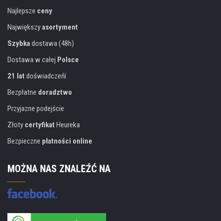
Najlepsze
ceny
Największy
asortyment
Szybka
dostawa (48h)
Dostawa w całej
Polsce
21 lat
doświadczeńí
Bezpłatne
doradztwo
Przyjazne podejście
Złoty
certyfikat
Heureka
Bezpieczne
płatności online
MOŻNA NAS ZNALEŹĆ NA