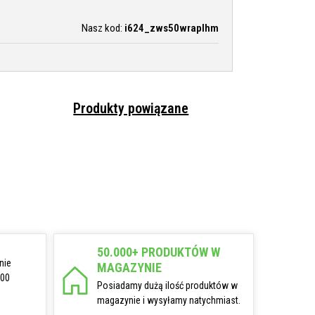
Nasz kod:
i624_zws50wraplhm
Produkty powiązane
50.000+ PRODUKTÓW W
nie
MAGAZYNIE
:00
Posiadamy dużą ilość produktów w
magazynie i wysyłamy natychmiast.