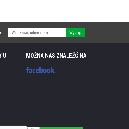
ra.
Wyślij.
Y U
MOŻNA NAS ZNALEŹĆ NA