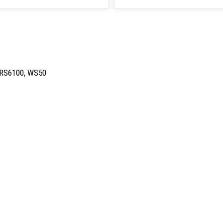
, RS6100, WS50