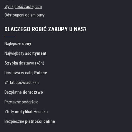
Wydajność zastępcza
Odstoupení od smlouvy
DLACZEGO ROBIĆ ZAKUPY U NAS?
Najlepsze
ceny
Największy
asortyment
Szybka
dostawa (48h)
Dostawa w całej
Polsce
21 lat
doświadczeńí
Bezpłatne
doradztwo
Przyjazne podejście
Złoty
certyfikat
Heureka
Bezpieczne
płatności online