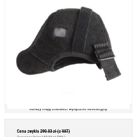
Obrazy mają charakter wyłącznie ilustracyjny.
Cena zwykła
290.03
zł (z VAT)