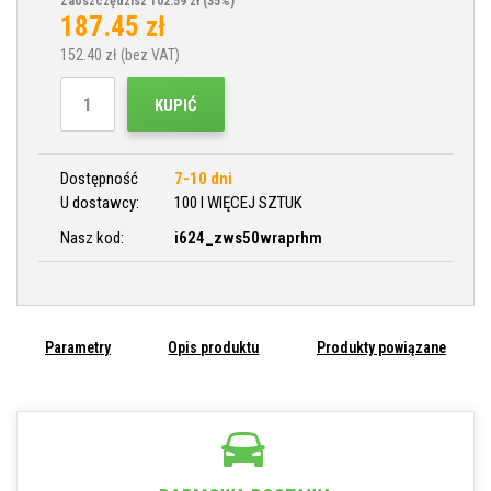
Zaoszczędzisz 102.59 zł
(35%)
187.45
zł
152.40
zł (bez VAT)
KUPIĆ
Dostępność
7-10 dni
U dostawcy:
100 I WIĘCEJ SZTUK
Nasz kod:
i624_zws50wraprhm
Parametry
Opis produktu
Produkty powiązane