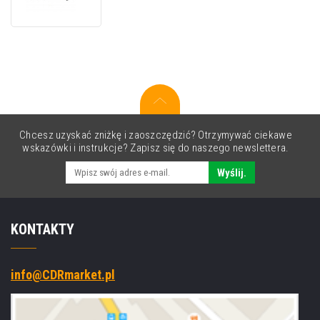
Wrap
Chcesz uzyskać zniżkę i zaoszczędzić? Otrzymywać ciekawe
wskazówki i instrukcje? Zapisz się do naszego newslettera.
Wyślij.
KONTAKTY
info@CDRmarket.pl