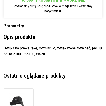
50.000+ PRODUKTÓW W MAGAZYNIE
Posiadamy dużą ilość produktów w magazynie i wysyłamy
natychmiast.
Parametry
Opis produktu
Owijka na prawą rękę, rozmiar: M, zwiększona trwałość, pasuje
do: RS5100, RS6100, WS50
Ostatnio oglądane produkty
Zebra
Hand