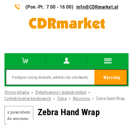
(Pon.-Pt.: 7:00 - 16:00)
info@CDRmarket.pl
Wyszukaj
Strona główna
»
Etykietownice i drukarki etykiet
»
Czytniki kodów kreskowych
»
Zebra
»
Akcesoria
»
Zebra Hand Wrap
Zebra Hand Wrap
z powrotem
do wyciągu