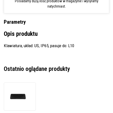
Posiadamy dużą ilość produktów w magazynie i wysyłamy
natychmiast.
Parametry
Opis produktu
Klawiatura, układ: US, IP65, pasuje do: L10
Ostatnio oglądane produkty
Klawiatura
Zebra