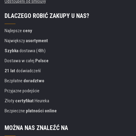
Odstoupení od smlouvy
DLACZEGO ROBIĆ ZAKUPY U NAS?
Najlepsze
ceny
Największy
asortyment
Szybka
dostawa (48h)
Dostawa w całej
Polsce
21 lat
doświadczeńí
Bezpłatne
doradztwo
Przyjazne podejście
Złoty
certyfikat
Heureka
Bezpieczne
płatności online
MOŻNA NAS ZNALEŹĆ NA