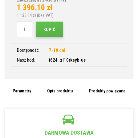
Zaoszczędzisz 279.96 zł
(17%)
1 396.10
zł
1 135.04
zł (bez VAT)
KUPIĆ
Dostępność
7-10 dni
Nasz kod:
i624_zl10rkeyb-us
Parametry
Opis produktu
Produkty powiązane
DARMOWA DOSTAWA