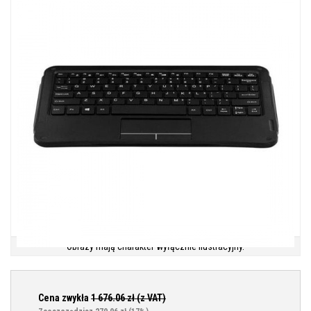
Obrazy mają charakter wyłącznie ilustracyjny.
Cena zwykła
1 676.06
zł (z VAT)