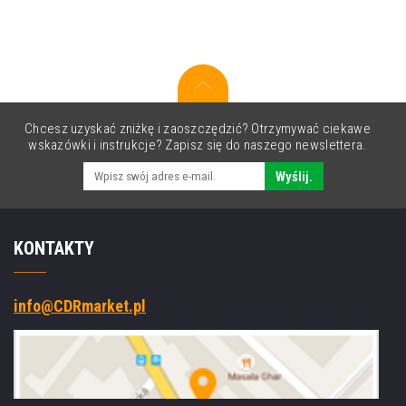
Chcesz uzyskać zniżkę i zaoszczędzić? Otrzymywać ciekawe
wskazówki i instrukcje? Zapisz się do naszego newslettera.
Wyślij.
KONTAKTY
info@CDRmarket.pl