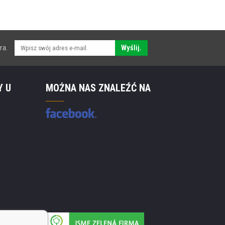
ra.
Wyślij.
Y U
MOŻNA NAS ZNALEŹĆ NA