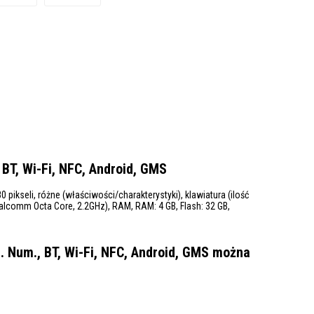
BT, Wi-Fi, NFC, Android, GMS
pikseli, różne (właściwości/charakterystyki), klawiatura (ilość
Qualcomm Octa Core, 2.2GHz), RAM, RAM: 4 GB, Flash: 32 GB,
 Num., BT, Wi-Fi, NFC, Android, GMS można