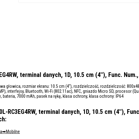
RW, terminal danych, 1D, 10.5 cm (4''), Func. Num., 
a głowica, rozmiar ekranu: 10.5 cm (4''), rozdzielczość, rozdzielczość: 800x480 
P), interfejsy, Bluetooth, Wi-Fi (802.11ac), NFC, gniazdo Micro SD, procesor (
, bateria, 7000 mAh, pasek na rękę, klasa ochrony, klasa ochrony: IP64
RC3EG4RW, terminal danych, 1D, 10.5 cm (4''), Func.
ch:
ra
Mobilne