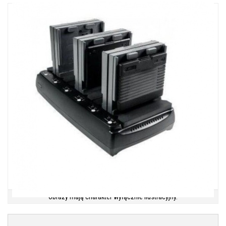
Obrazy mają charakter wyłącznie ilustracyjny.