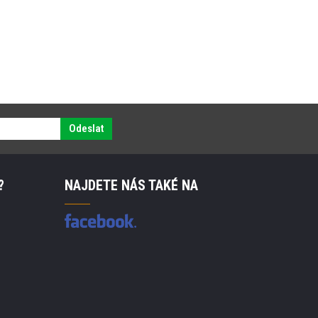
Odeslat
?
NAJDETE NÁS TAKÉ NA