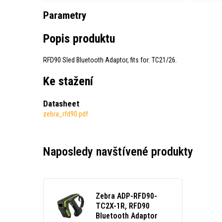
Parametry
Popis produktu
RFD90 Sled Bluetooth Adaptor, fits for: TC21/26.
Ke stažení
Datasheet
zebra_rfd90.pdf
Naposledy navštívené produkty
Zebra ADP-RFD90-
TC2X-1R, RFD90
Bluetooth Adaptor