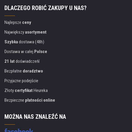
DLACZEGO ROBIĆ ZAKUPY U NAS?
Najlepsze
ceny
Największy
asortyment
Szybka
dostawa (48h)
Dostawa w całej
Polsce
21 lat
doświadczeńí
Bezpłatne
doradztwo
Przyjazne podejście
Złoty
certyfikat
Heureka
Bezpieczne
płatności online
MOŻNA NAS ZNALEŹĆ NA