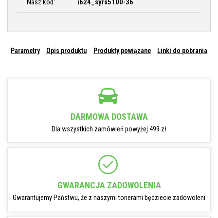
Nasz kod:
i624_syrs5100-36
Parametry
Opis produktu
Produkty powiązane
Linki do pobrania
DARMOWA DOSTAWA
Dla wszystkich zamówień powyżej 499 zł
GWARANCJA ZADOWOLENIA
Gwarantujemy Państwu, że z naszymi tonerami będziecie zadowoleni