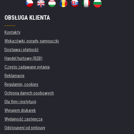
OBSŁUGA KLIENTA
Kontakty
Wskazówki, porady, samouczki
Dostawa i płatność
Handel hurtowy (B2B)
Często zadawane pytania
Reklamacje
Regulamin, cookies
Ochrona danych osobowych
Dla firm i instytucji
Wynajem drukarek
Wydajność zastępcza
Odstoupení od smlouvy