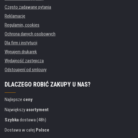
Często zadawane pytania
Reklamacje
Regulamin, cookies
Ochrona danych osobowych
Dla firm i instytucji
Wynajem drukarek
Wydajność zastępcza
Odstoupení od smlouvy
DLACZEGO ROBIĆ ZAKUPY U NAS?
Najlepsze
ceny
Największy
asortyment
Szybka
dostawa (48h)
Dostawa w całej
Polsce