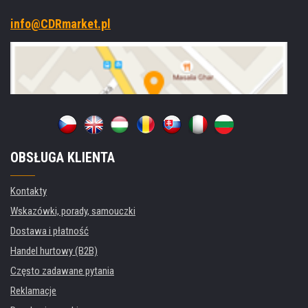
info@CDRmarket.pl
OBSŁUGA KLIENTA
Kontakty
Wskazówki, porady, samouczki
Dostawa i płatność
Handel hurtowy (B2B)
Często zadawane pytania
Reklamacje