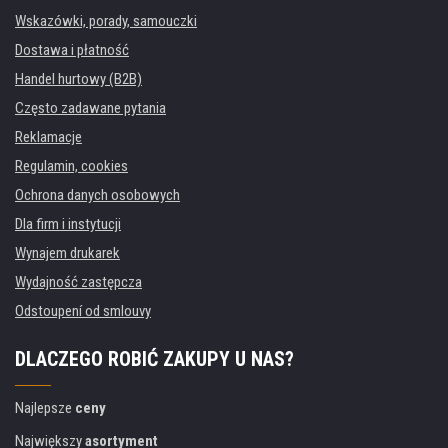
Wskazówki, porady, samouczki
Dostawa i płatność
Handel hurtowy (B2B)
Często zadawane pytania
Reklamacje
Regulamin, cookies
Ochrona danych osobowych
Dla firm i instytucji
Wynajem drukarek
Wydajność zastępcza
Odstoupení od smlouvy
DLACZEGO ROBIĆ ZAKUPY U NAS?
Najlepsze
ceny
Największy
asortyment