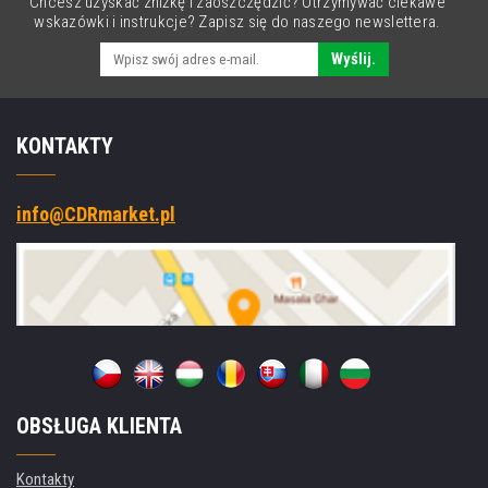
Chcesz uzyskać zniżkę i zaoszczędzić? Otrzymywać ciekawe
wskazówki i instrukcje? Zapisz się do naszego newslettera.
Wyślij.
KONTAKTY
info@CDRmarket.pl
OBSŁUGA KLIENTA
Kontakty